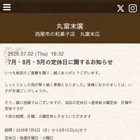
丸富末廣
西尾市の和菓子店 丸富末広
2026.07.02 (Thu) 16:32
7月・8月・9月の定休日に関するお知らせ
いつも格別のご愛顧を賜り、誠にありがとうございます。
しっとりとした雨が降り続く季節となりました。皆様におかれましては、い
かがお過ごしでしょうか。
さて、誠に恐縮ではございますが、当店の定休日→通常時火曜定休 月曜不
定休ですが
下記の期間、月曜、火曜定休とさせていただきます
期間：2026年7月6日（月）から9月15日(火)まで
定休日：毎週月曜日・火曜日