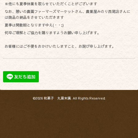
※他にも夏季休業を取らせていただくことがございます
なお、憩いの農園ファーマーズマーケットさん、農業屋みのり西尾店さんに
は商品の納品をさせていただきます
夏季は閑散期となりますゆえ(・・;)
何卒ご理解とご協力を賜りますようお願い申し上げます。
お客様にはご不便をおかけいたしますこと、お詫び申し上げます。
©2026
和菓子 丸富末廣
. All Rights Reserved.