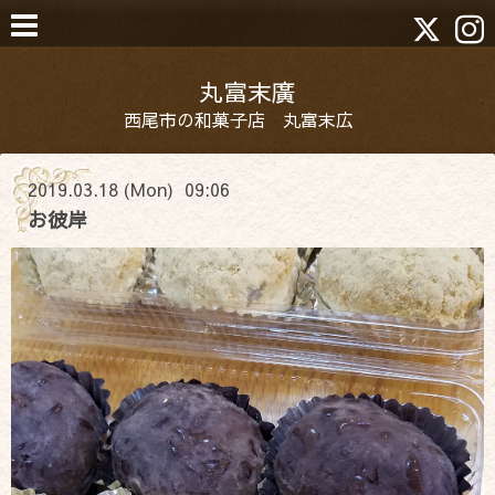
丸富末廣
西尾市の和菓子店 丸富末広
2019.03.18 (Mon) 09:06
お彼岸