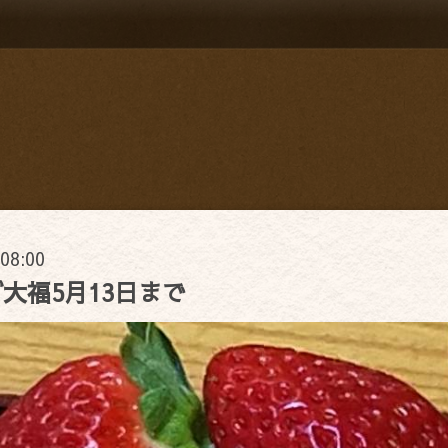
 08:00
大福5月13日まで