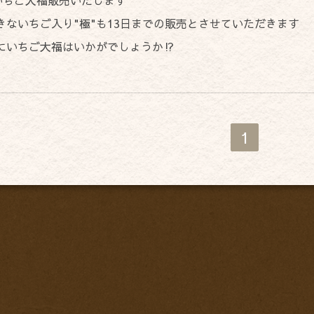
きないちご入り"極"も13日までの販売とさせていただきます
にいちご大福はいかがでしょうか⁉
1