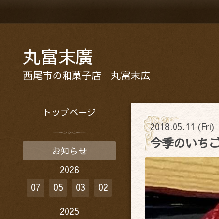
丸富末廣
西尾市の和菓子店 丸富末広
トップページ
2018.05.11 (Fri)
今季のいちご
お知らせ
2026
07
05
03
02
2025