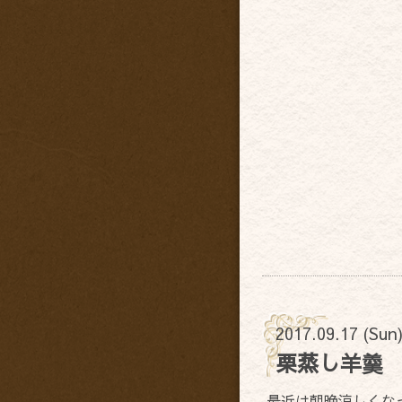
2017.09.17 (Sun
栗蒸し羊羹
最近は朝晩涼しくな