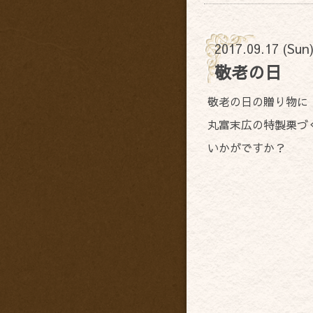
2017.09.17 (Sun
敬老の日
敬老の日の贈り物に
丸富末広の特製栗づ
いかがですか？