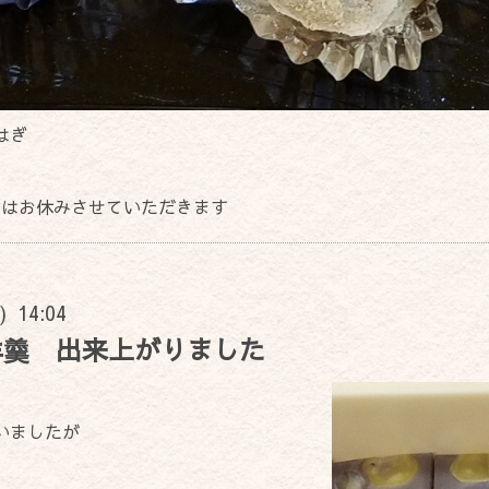
はぎ
火)はお休みさせていただきます
) 14:04
羊羹 出来上がりました
いましたが