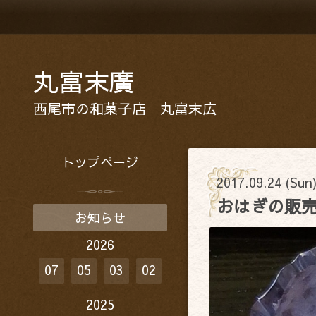
丸富末廣
西尾市の和菓子店 丸富末広
トップページ
2017.09.24 (Sun
おはぎの販
お知らせ
2026
07
05
03
02
2025