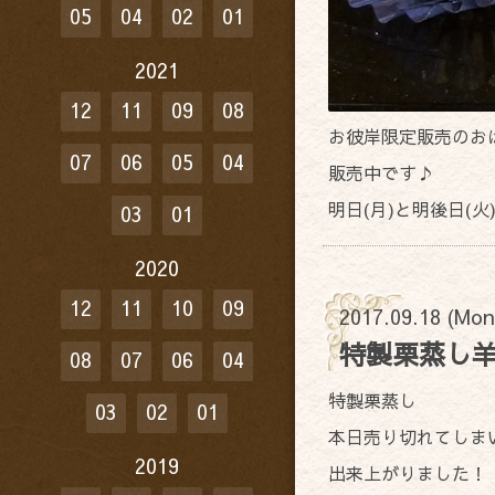
05
04
02
01
2021
12
11
09
08
お彼岸限定販売のお
07
06
05
04
販売中です♪
明日(月)と明後日(
03
01
2020
12
11
10
09
2017.09.18 (Mon
特製栗蒸し
08
07
06
04
特製栗蒸し
03
02
01
本日売り切れてしま
2019
出来上がりました！