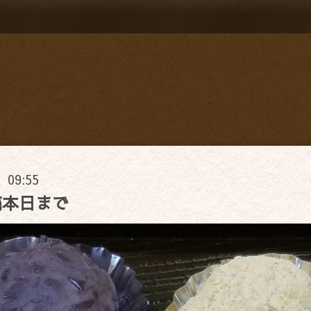
) 09:55
売本日まで