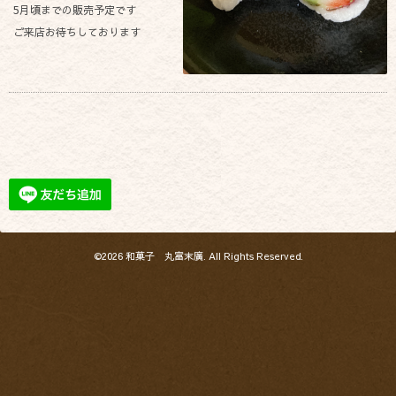
5月頃までの販売予定です
ご来店お待ちしております
©2026
和菓子 丸富末廣
. All Rights Reserved.