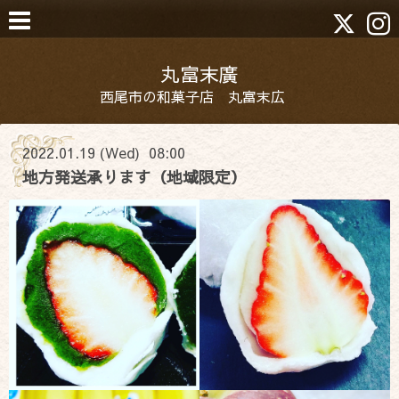
丸富末廣
西尾市の和菓子店 丸富末広
2022.01.19 (Wed) 08:00
地方発送承ります（地域限定）