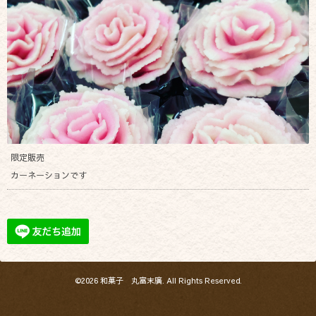
限定販売
カーネーションです
©2026
和菓子 丸富末廣
. All Rights Reserved.