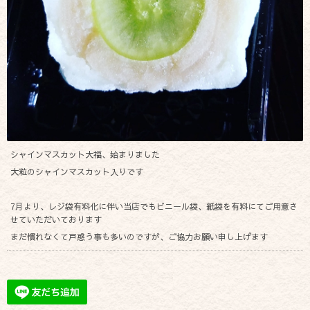
シャインマスカット大福、始まりました
大粒のシャインマスカット入りです
7月より、レジ袋有料化に伴い当店でもビニール袋、紙袋を有料にてご用意さ
せていただいております
まだ慣れなくて戸惑う事も多いのですが、ご協力お願い申し上げます