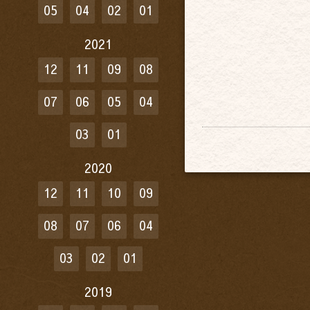
05
04
02
01
2021
12
11
09
08
07
06
05
04
03
01
2020
12
11
10
09
08
07
06
04
03
02
01
2019