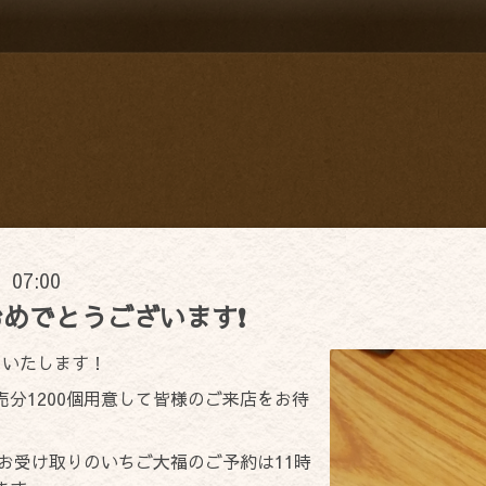
) 07:00
めでとうございます❗
りいたします！
分1200個用意して皆様のご来店をお待
時お受け取りのいちご大福のご予約は11時