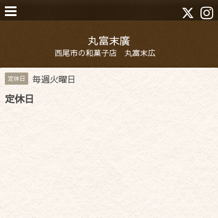
丸富末廣
西尾市の和菓子店 丸富末広
毎週火曜日
定休日
定休日