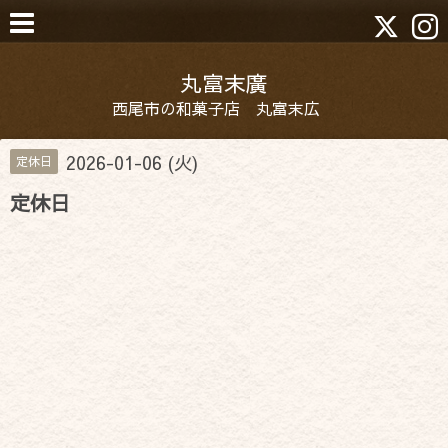
丸富末廣
西尾市の和菓子店 丸富末広
2026-01-06 (火)
定休日
定休日