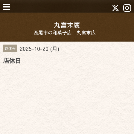
丸富末廣
西尾市の和菓子店 丸富末広
2025-10-20 (月)
お休み
店休日