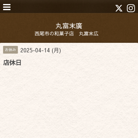
丸富末廣
西尾市の和菓子店 丸富末広
2025-04-14 (月)
お休み
店休日