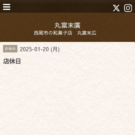
丸富末廣
西尾市の和菓子店 丸富末広
2025-01-20 (月)
お休み
店休日