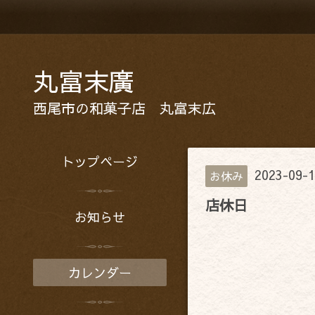
丸富末廣
西尾市の和菓子店 丸富末広
トップページ
2023-09-1
お休み
店休日
お知らせ
カレンダー