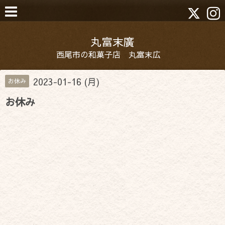
丸富末廣
西尾市の和菓子店 丸富末広
2023-01-16 (月)
お休み
お休み