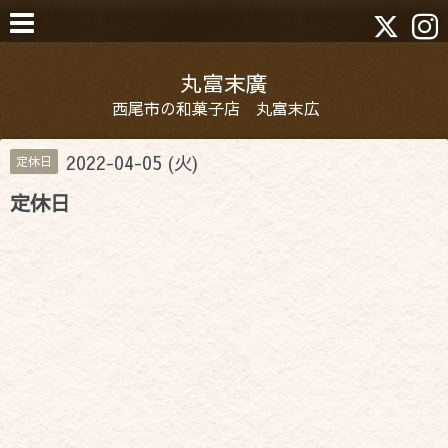
丸富末廣
西尾市の和菓子店 丸富末広
2022-04-05 (火)
定休日
定休日