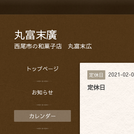
丸富末廣
西尾市の和菓子店 丸富末広
トップページ
2021-02-0
定休日
定休日
お知らせ
カレンダー