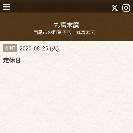
丸富末廣
西尾市の和菓子店 丸富末広
2020-08-25 (火)
定休日
定休日