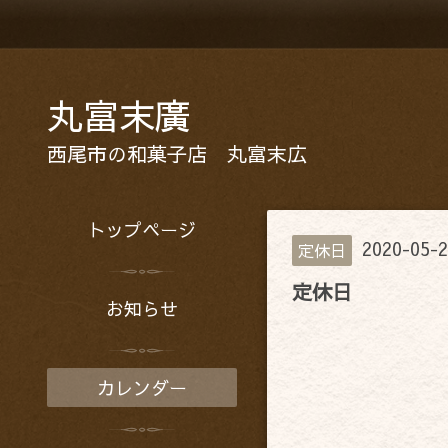
丸富末廣
西尾市の和菓子店 丸富末広
トップページ
2020-05-2
定休日
定休日
お知らせ
カレンダー