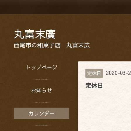
丸富末廣
西尾市の和菓子店 丸富末広
トップページ
2020-03-2
定休日
定休日
お知らせ
カレンダー