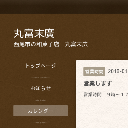
丸富末廣
西尾市の和菓子店 丸富末広
トップページ
2019-01
営業時間
営業します
お知らせ
営業時間 ９時～１
カレンダー