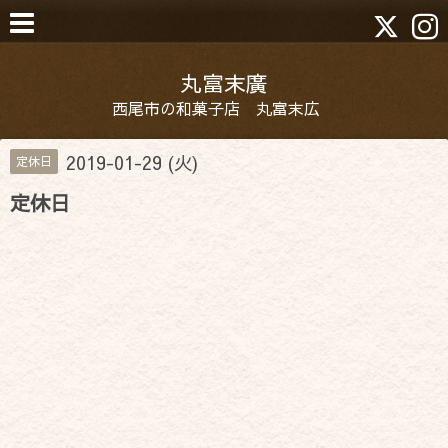
丸富末廣
西尾市の和菓子店 丸富末広
2019-01-29 (火)
定休日
定休日