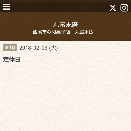
丸富末廣
西尾市の和菓子店 丸富末広
2018-02-06 (火)
定休日
定休日