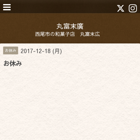
丸富末廣
西尾市の和菓子店 丸富末広
2017-12-18 (月)
お休み
お休み