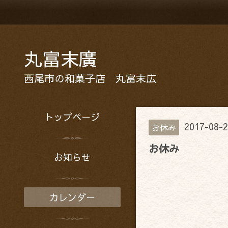
丸富末廣
西尾市の和菓子店 丸富末広
トップページ
2017-08-2
お休み
お休み
お知らせ
カレンダー